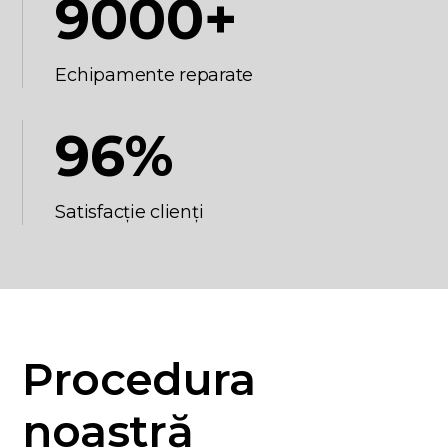
9000+
Echipamente reparate
96%
Satisfacție clienți
Procedura
noastră