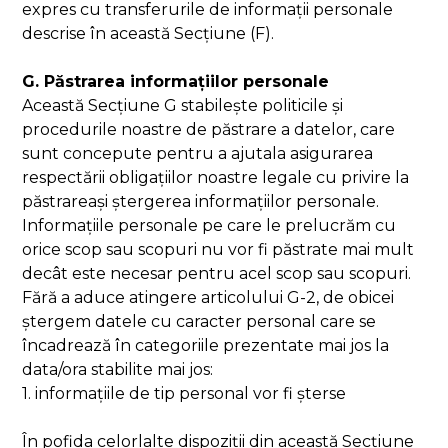
expres cu transferurile de informații personale
descrise în această Secțiune (F).
G. Păstrarea informațiilor personale
Această Secțiune G stabilește politicile și
procedurile noastre de păstrare a datelor, care
sunt concepute pentru a ajutala asigurarea
respectării obligațiilor noastre legale cu privire la
păstrareași ștergerea informațiilor personale.
Informațiile personale pe care le prelucrăm cu
orice scop sau scopuri nu vor fi păstrate mai mult
decât este necesar pentru acel scop sau scopuri.
Fără a aduce atingere articolului G-2, de obicei
ștergem datele cu caracter personal care se
încadrează în categoriile prezentate mai jos la
data/ora stabilite mai jos:
1. informațiile de tip personal vor fi șterse
În pofida celorlalte dispoziții din această Secțiune