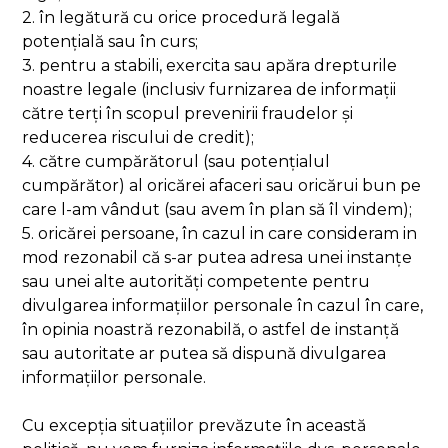
2. în legătură cu orice procedură legală
potențială sau în curs;
3. pentru a stabili, exercita sau apăra drepturile
noastre legale (inclusiv furnizarea de informații
către terți în scopul prevenirii fraudelor și
reducerea riscului de credit);
4. către cumpărătorul (sau potențialul
cumpărător) al oricărei afaceri sau oricărui bun pe
care l-am vândut (sau avem în plan să îl vindem);
5. oricărei persoane, în cazul in care consideram in
mod rezonabil că s-ar putea adresa unei instanțe
sau unei alte autorități competente pentru
divulgarea informațiilor personale în cazul în care,
în opinia noastră rezonabilă, o astfel de instanță
sau autoritate ar putea să dispună divulgarea
informațiilor personale.
Cu excepția situațiilor prevăzute în această