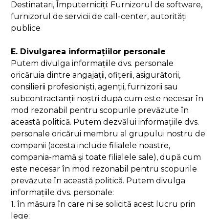
Destinatari, Împuterniciți: Furnizorul de software,
furnizorul de servicii de call-center, autorități
publice
E. Divulgarea informațiilor personale
Putem divulga informațiile dvs. personale
oricăruia dintre angajații, ofițerii, asigurătorii,
consilierii profesioniști, agenții, furnizorii sau
subcontractanții noștri după cum este necesar în
mod rezonabil pentru scopurile prevăzute în
această politică. Putem dezvălui informațiile dvs.
personale oricărui membru al grupului nostru de
companii (acesta include filialele noastre,
compania-mamă și toate filialele sale), după cum
este necesar în mod rezonabil pentru scopurile
prevăzute în această politică. Putem divulga
informațiile dvs. personale:
1. în măsura în care ni se solicită acest lucru prin
lege;