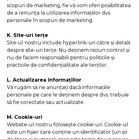
scopuri de marketing, fie vă vom oferi posibilitatea
de a renunța la utilizarea informațiilor dvs.
personale în scopuri de marketing.
K. Site-uri terțe
Site-ul nostru include hyperlink-uri către și detalii
despre site-uri terțe. Nu deținem niciun control și
nu de facem responsabili pentru politicile și
practicile de confidențialitate ale terților.
L. Actualizarea informațiilor
Vă rugăm să ne anunțați dacă informațiile
personale pe care le deținem despre dvs. trebuie
să fie corectate sau actualizate.
M. Cookie-uri
Website-ul nostru folosește cookie-uri. Cookie-ul
este un fișier care conține un identificator (un șir