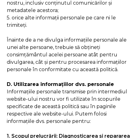
nostru, inclusiv conținutul comunicărilor și
metadatele acestora;
5. orice alte informații personale pe care ni le
trimiteți.
Înainte de a ne divulga informațiile personale ale
unei alte persoane, trebuie să obțineți
consimțământul acelei persoane atât pentru
divulgarea, cât și pentru procesarea informațiilor
personale în conformitate cu această politică.
D. Utilizarea informațiilor dvs. personale
Informațiile personale transmise prin intermediul
website-ului nostru vor fi utilizate în scopurile
specificate de această politică sau în paginile
respective ale website-ului. Putem folosi
informațiile dvs. personale pentru:
1. Scopul prelucrării: Diagnosticarea si repararea