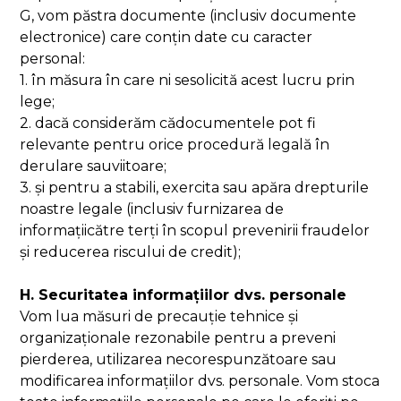
G, vom păstra documente (inclusiv documente
electronice) care conțin date cu caracter
personal:
1. în măsura în care ni sesolicită acest lucru prin
lege;
2. dacă considerăm cădocumentele pot fi
relevante pentru orice procedură legală în
derulare sauviitoare;
3. și pentru a stabili, exercita sau apăra drepturile
noastre legale (inclusiv furnizarea de
informațiicătre terți în scopul prevenirii fraudelor
și reducerea riscului de credit);
H. Securitatea informațiilor dvs. personale
Vom lua măsuri de precauție tehnice și
organizaționale rezonabile pentru a preveni
pierderea, utilizarea necorespunzătoare sau
modificarea informațiilor dvs. personale. Vom stoca