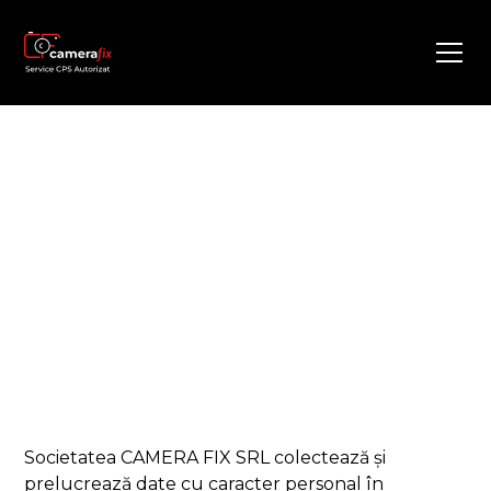
Politică de
confidențialitate
Societatea CAMERA FIX SRL colectează și
prelucrează date cu caracter personal în