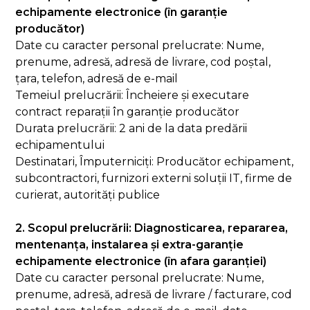
echipamente electronice (în garanție
producător)
Date cu caracter personal prelucrate: Nume,
prenume, adresă, adresă de livrare, cod poștal,
țara, telefon, adresă de e-mail
Temeiul prelucrării: Încheiere și executare
contract reparații în garanție producător
Durata prelucrării: 2 ani de la data predării
echipamentului
Destinatari, Împuterniciți: Producător echipament,
subcontractori, furnizori externi soluții IT, firme de
curierat, autorități publice
2. Scopul prelucrării: Diagnosticarea, repararea,
mentenanța, instalarea și extra-garanție
echipamente electronice (în afara garanției)
Date cu caracter personal prelucrate: Nume,
prenume, adresă, adresă de livrare / facturare, cod