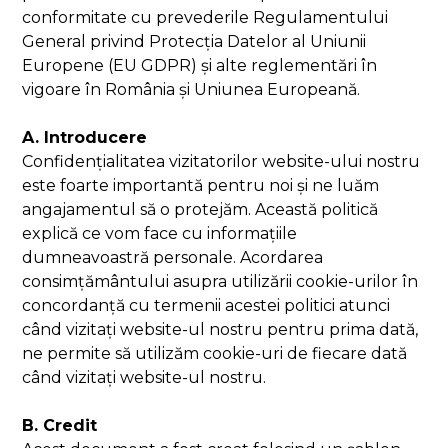
conformitate cu prevederile Regulamentului
General privind Protecția Datelor al Uniunii
Europene (EU GDPR) și alte reglementări în
vigoare în România și Uniunea Europeană.
A. Introducere
Confidențialitatea vizitatorilor website-ului nostru
este foarte importantă pentru noi și ne luăm
angajamentul să o protejăm. Această politică
explică ce vom face cu informațiile
dumneavoastră personale. Acordarea
consimțământului asupra utilizării cookie-urilor în
concordanță cu termenii acestei politici atunci
când vizitați website-ul nostru pentru prima dată,
ne permite să utilizăm cookie-uri de fiecare dată
când vizitați website-ul nostru.
B. Credit