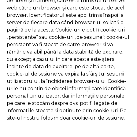
de litere și numere), care este trimis de un server
web către un browser și care este stocat de acel
browser. Identificatorul este apoi trimis înapoi la
server de fiecare dată când browser-ul solicită o
pagină de la acesta. Cookie-urile pot fi cookie-uri
„persistente” sau cookie-uri „de sesiune”: cookie-ul
persistent va fi stocat de către browser și va
rămâne valabil până la data stabilită de expirare,
cu excepția cazului în care acesta este șters
înainte de data de expirare; pe de altă parte,
cookie-ul de sesiune va expira la sfârșitul sesiunii
utilizatorului, la închiderea browser-ului. Cookie-
urile nu conțin de obicei informații care identifică
personal un utilizator, dar informațiile personale
pe care le stocăm despre dvs. pot fi legate de
informațiile stocate și obținute prin cookie-uri. Pe
site-ul nostru folosim doar cookie-uri de sesiune.