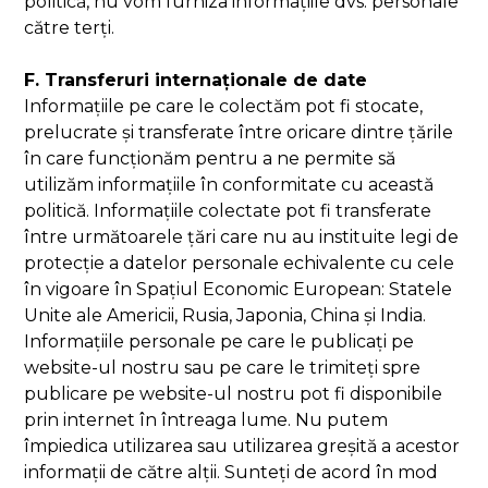
politică, nu vom furniza informațiile dvs. personale
către terți.
F. Transferuri internaționale de date
Informațiile pe care le colectăm pot fi stocate,
prelucrate și transferate între oricare dintre țările
în care funcționăm pentru a ne permite să
utilizăm informațiile în conformitate cu această
politică. Informațiile colectate pot fi transferate
între următoarele țări care nu au instituite legi de
protecție a datelor personale echivalente cu cele
în vigoare în Spațiul Economic European: Statele
Unite ale Americii, Rusia, Japonia, China și India.
Informațiile personale pe care le publicați pe
website-ul nostru sau pe care le trimiteți spre
publicare pe website-ul nostru pot fi disponibile
prin internet în întreaga lume. Nu putem
împiedica utilizarea sau utilizarea greșită a acestor
informații de către alții. Sunteți de acord în mod